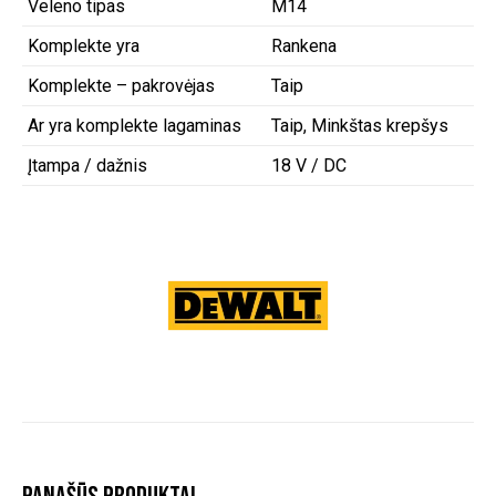
Veleno tipas
M14
Komplekte yra
Rankena
Komplekte – pakrovėjas
Taip
Ar yra komplekte lagaminas
Taip, Minkštas krepšys
Įtampa / dažnis
18 V / DC