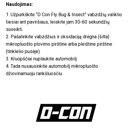
Naudojimas:
1. Užpurkškite “D Con Fly Bug & Insect” vabzdžių valiklio
tiesiai ant paviršiaus, leiskite jam 30-60 sekundžių
suveikti.
2. Pašalinkite vabzdžius ir oksidaciją drėgna (šilta)
mikropluošto plovimo pirštine arba pleištine pirštine
(tinklelio pusėje).
3. Kruopščiai nuplaukite automobilį
4. Tada nusausinkite automobilį mikropluošto
džiovinamuoju rankšluosčiu.