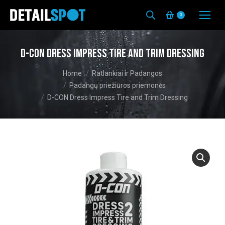
0
D-CON Dress Impress Tire and Trim Dressing
You are here:
Home
Ratlankiai ir Padangos
Padangų priežiūros priemonės
D-CON Dress Impress Tire and Trim Dressing