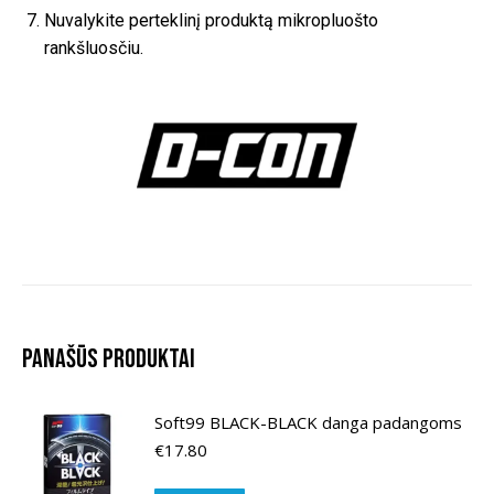
Nuvalykite perteklinį produktą mikropluošto
rankšluosčiu.
Panašūs produktai
Soft99 BLACK-BLACK danga padangoms
€
17.80