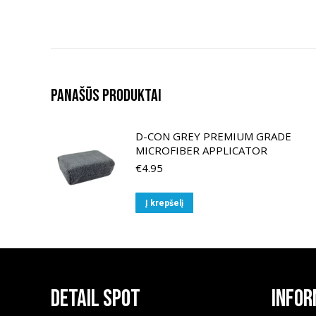
Panašūs produktai
D-CON GREY PREMIUM GRADE
MICROFIBER APPLICATOR
€
4.95
Į krepšelį
Detail Spot
Infor