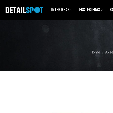
Interjeras
Eksterjeras
R
You are here:
Home
Akse