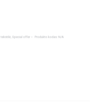
 tekstilė
,
Special offer
Produkto kodas:
N/A