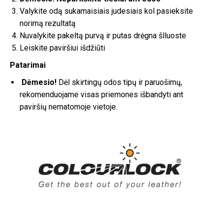
Valykite odą sukamaisiais judesiais kol pasieksite
norimą rezultatą
Nuvalykite pakeltą purvą ir putas drėgna šlluoste
Leiskite paviršiui išdžiūti
Patarimai
Dėmesio!
Dėl skirtingų odos tipų ir paruošimų,
rekomenduojame visas priemones išbandyti ant
paviršių nematomoje vietoje.