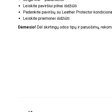
Leiskite paviršiui pilnai išdžiūti
Padenkite paviršių su Leather Protector kondicion
Leiskite priemonei išdžiūti
Dėmesio!
Dėl skirtingų odos tipų ir paruošimų, reko