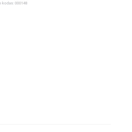
o kodas:
000148