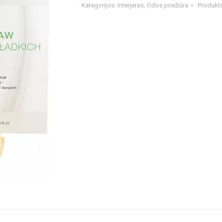
Kategorijos:
Interjeras
,
Odos priežiūra
Produkt