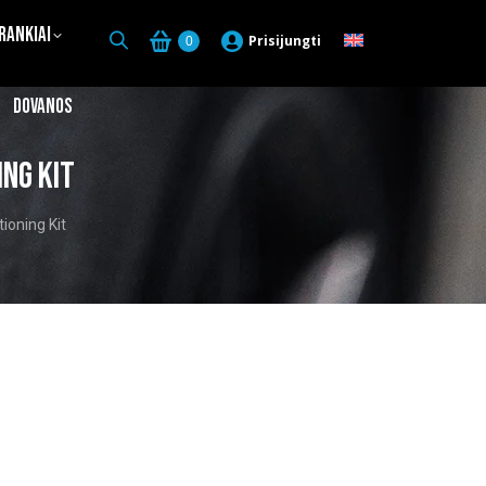
Įrankiai
Prisijungti
0
Dovanos
ng Kit
ioning Kit