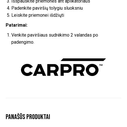
Išspauskite priemonės ant aplikatoriaus
Padenkite paviršių tolygiu sluoksniu
Leiskite priemonei išdžiųti
Patarimai:
Venkite paviršiaus sudrėkimo 2 valandas po
padengimo.
Panašūs produktai