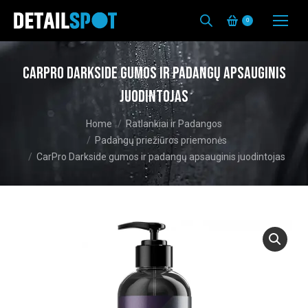
0
CarPro Darkside gumos ir padangų apsauginis
juodintojas
You are here:
Home
Ratlankiai ir Padangos
Padangų priežiūros priemonės
CarPro Darkside gumos ir padangų apsauginis juodintojas