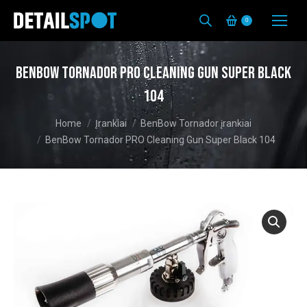
0
BenBow Tornador PRO Cleaning Gun Super Black
104
You are here:
Home
Įrankiai
BenBow Tornador įrankiai
BenBow Tornador PRO Cleaning Gun Super Black 104