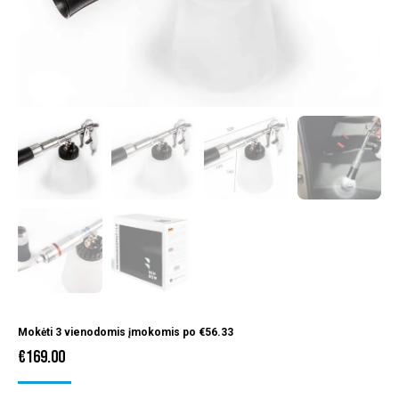
Mokėti 3 vienodomis įmokomis po
€
56.33
€
169.00