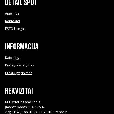
Detail Spot
Apie mus
Kontaktai
ESTO lizingas
Informacija
Kaip įsigyti
Prekių pristatymas
Prekių grąžinimas
Rekvizitai
MB Detailing and Tools
Įmonės kodas: 306782582
Žirgų g. 40, Kaniūkų k., LT-28383 Utenos r.