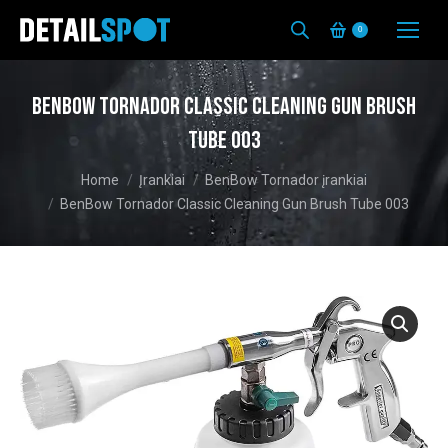
0
BenBow Tornador Classic Cleaning Gun Brush
Tube 003
You are here:
Home
Įrankiai
BenBow Tornador įrankiai
BenBow Tornador Classic Cleaning Gun Brush Tube 003