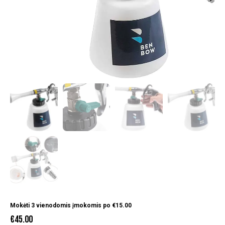
Mokėti 3 vienodomis įmokomis po
€
15.00
€
45.00