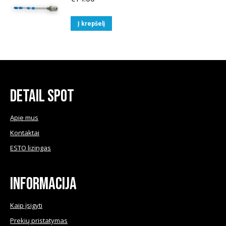
Į krepšelį
Detail Spot
Apie mus
Kontaktai
ESTO lizingas
Informacija
Kaip įsigyti
Prekių pristatymas