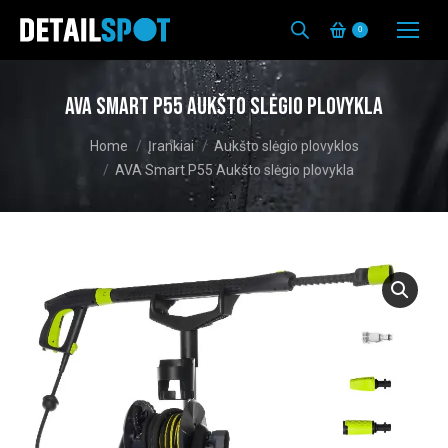
0
AVA Smart P55 Aukšto slėgio plovykla
You are here:
Home
Įrankiai
Aukšto slėgio plovyklos
AVA Smart P55 Aukšto slėgio plovykla