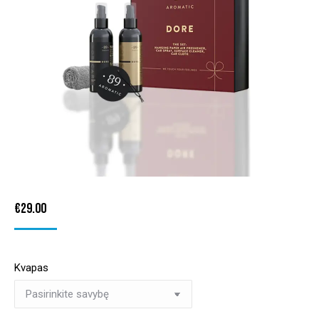
€
29.00
Kvapas