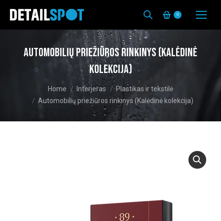
0
Automobilių priežiūros rinkinys (Kalėdinė
kolekcija)
You are here:
Home
Interjeras
Plastikas ir tekstilė
Automobilių priežiūros rinkinys (Kalėdinė kolekcija)