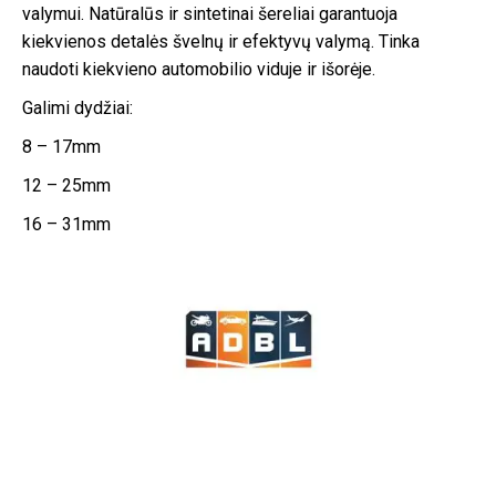
valymui. Natūralūs ir sintetinai šereliai garantuoja
kiekvienos detalės švelnų ir efektyvų valymą. Tinka
naudoti kiekvieno automobilio viduje ir išorėje.
Galimi dydžiai:
8 – 17mm
12 – 25mm
16 – 31mm