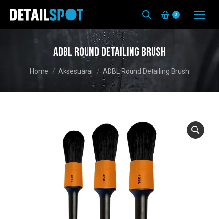
0
ADBL Round Detailing Brush
You are here:
Home
Aksesuarai
ADBL Round Detailing Brush