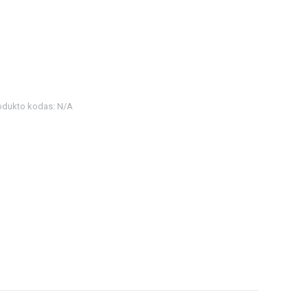
odukto kodas:
N/A