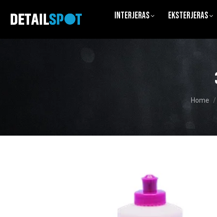
Interjeras
Eksterjeras
You are
Home