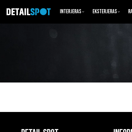
Interjeras
Eksterjeras
R