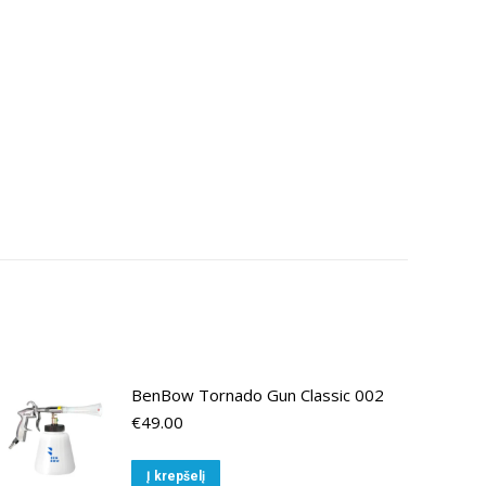
BenBow Tornado Gun Classic 002
€
49.00
Į krepšelį