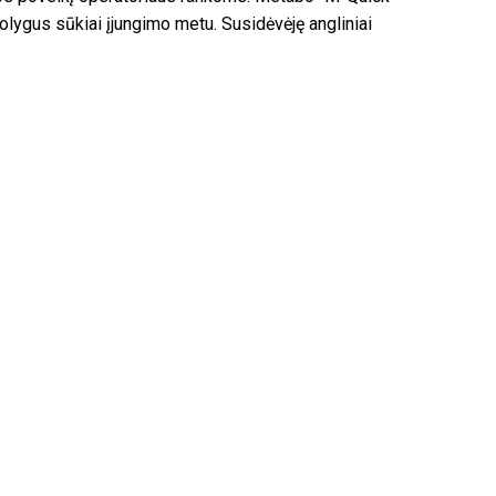
olygus sūkiai įjungimo metu. Susidėvėję angliniai