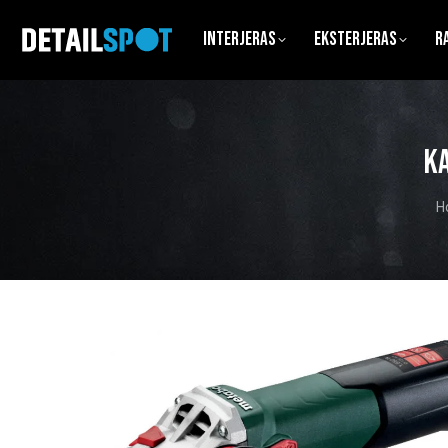
Interjeras
Eksterjeras
R
Ka
Y
H